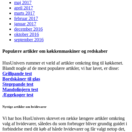
maj 2017
april 2017
marts 2017
februar 2017
januar 2017
december 2016
oktober 2016
september 2016
Populære artikler om køkkenmaskiner og redskaber
HusUnivers rummer et væld af artikler omkring ting til køkkenet.
Blandt nogle af de mest populære artikler, vi har lavet, er disse:
Grillpande test
Bordskåner til glas
Stegepande test
Mandolinjern test
Æggekoger test
Nyttige artikler om hvidevarer
Vi har hos HusUnivers skrevet en række længere artikler omkring
valg af hvidevarer, således du som forbruger bliver grundig guidet i
forbindelse med dit køb af hårde hvidevarer og får valgt netop det,