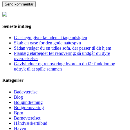
Seneste indlæg
Glashegn giver læ uden at tage udsigten
Skab en oase for den gode nattesøvn
Sådan vælger du en tidløs sofa, der passer til dit hjem
Planlæg elarbejdet før renovering: så undgår du dyre
overraskelser
Gavlvinduer og renovering: hvordan du får funktion og
udtryk til at spille sammen
Kategorier
Badeværelse
Blog
Boligindretning
Boligrenovering
Børn
Børneværelset
Håndværkertilbud
Haven