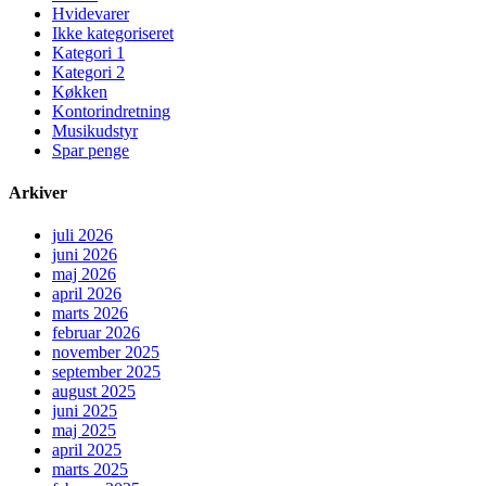
Hvidevarer
Ikke kategoriseret
Kategori 1
Kategori 2
Køkken
Kontorindretning
Musikudstyr
Spar penge
Arkiver
juli 2026
juni 2026
maj 2026
april 2026
marts 2026
februar 2026
november 2025
september 2025
august 2025
juni 2025
maj 2025
april 2025
marts 2025