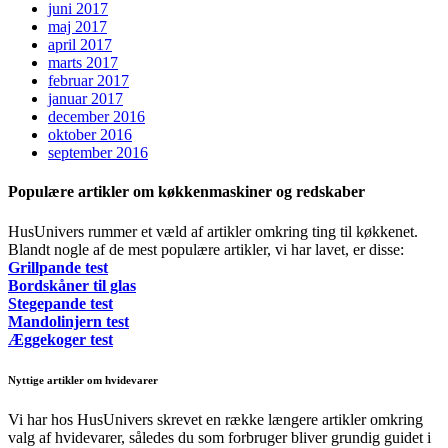
juni 2017
maj 2017
april 2017
marts 2017
februar 2017
januar 2017
december 2016
oktober 2016
september 2016
Populære artikler om køkkenmaskiner og redskaber
HusUnivers rummer et væld af artikler omkring ting til køkkenet.
Blandt nogle af de mest populære artikler, vi har lavet, er disse:
Grillpande test
Bordskåner til glas
Stegepande test
Mandolinjern test
Æggekoger test
Nyttige artikler om hvidevarer
Vi har hos HusUnivers skrevet en række længere artikler omkring
valg af hvidevarer, således du som forbruger bliver grundig guidet i