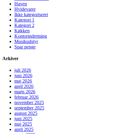
Haven
Hvidevarer
Ikke kategoriseret
Kategori 1
Kategori 2
Køkken
Kontorindretning
Musikudstyr
Spar penge
Arkiver
juli 2026
juni 2026
maj 2026
april 2026
marts 2026
februar 2026
november 2025
september 2025
august 2025
juni 2025
maj 2025
april 2025