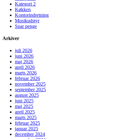
Kategori 2
Køkken
Kontorindretning
Musikudstyr
Spar penge
Arkiver
juli 2026
juni 2026
maj 2026
april 2026
marts 2026
februar 2026
november 2025
september 2025
august 2025
juni 2025
maj 2025
april 2025
marts 2025
februar 2025
januar 2025
december 2024