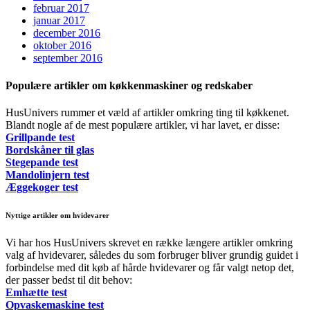
februar 2017
januar 2017
december 2016
oktober 2016
september 2016
Populære artikler om køkkenmaskiner og redskaber
HusUnivers rummer et væld af artikler omkring ting til køkkenet.
Blandt nogle af de mest populære artikler, vi har lavet, er disse:
Grillpande test
Bordskåner til glas
Stegepande test
Mandolinjern test
Æggekoger test
Nyttige artikler om hvidevarer
Vi har hos HusUnivers skrevet en række længere artikler omkring
valg af hvidevarer, således du som forbruger bliver grundig guidet i
forbindelse med dit køb af hårde hvidevarer og får valgt netop det,
der passer bedst til dit behov:
Emhætte test
Opvaskemaskine test