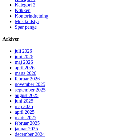
Kategori 2
Køkken
Kontorindretning
Musikudstyr
Spar penge
Arkiver
juli 2026
juni 2026
maj 2026
april 2026
marts 2026
februar 2026
november 2025
september 2025
august 2025
juni 2025
maj 2025
april 2025
marts 2025
februar 2025
januar 2025
december 2024