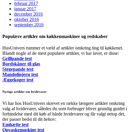
februar 2017
januar 2017
december 2016
oktober 2016
september 2016
Populære artikler om køkkenmaskiner og redskaber
HusUnivers rummer et væld af artikler omkring ting til køkkenet.
Blandt nogle af de mest populære artikler, vi har lavet, er disse:
Grillpande test
Bordskåner til glas
Stegepande test
Mandolinjern test
Æggekoger test
Nyttige artikler om hvidevarer
Vi har hos HusUnivers skrevet en række længere artikler omkring
valg af hvidevarer, således du som forbruger bliver grundig guidet i
forbindelse med dit køb af hårde hvidevarer og får valgt netop det,
der passer bedst til dit behov:
Emhætte test
Opvaskemaskine test