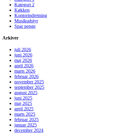
Kategori 2
Køkken
Kontorindretning
Musikudstyr
Spar penge
Arkiver
juli 2026
juni 2026
maj 2026
april 2026
marts 2026
februar 2026
november 2025
september 2025
august 2025
juni 2025
maj 2025
april 2025
marts 2025
februar 2025
januar 2025
december 2024