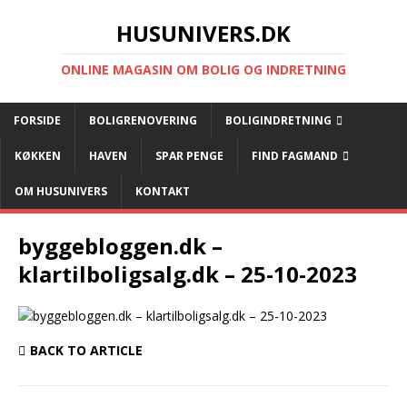
HUSUNIVERS.DK
ONLINE MAGASIN OM BOLIG OG INDRETNING
FORSIDE
BOLIGRENOVERING
BOLIGINDRETNING
KØKKEN
HAVEN
SPAR PENGE
FIND FAGMAND
OM HUSUNIVERS
KONTAKT
byggebloggen.dk –
klartilboligsalg.dk – 25-10-2023
BACK TO ARTICLE