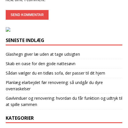
SENESTE INDLÆG
Glashegn giver læ uden at tage udsigten
Skab en oase for den gode nattesøvn
Sådan vælger du en tidløs sofa, der passer til dit hjem
Planlæg elarbejdet før renovering: så undgår du dyre
overraskelser
Gavlvinduer og renovering: hvordan du får funktion og udtryk til
at spille sammen
KATEGORIER