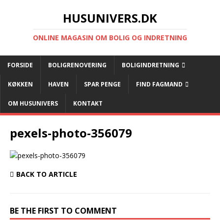
HUSUNIVERS.DK
ONLINE MAGASIN OM BOLIG OG INDRETNING
FORSIDE
BOLIGRENOVERING
BOLIGINDRETNING
KØKKEN
HAVEN
SPAR PENGE
FIND FAGMAND
OM HUSUNIVERS
KONTAKT
pexels-photo-356079
BACK TO ARTICLE
BE THE FIRST TO COMMENT