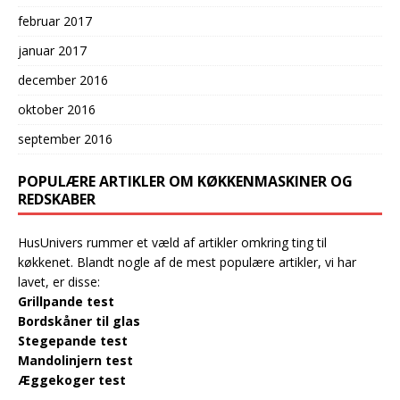
februar 2017
januar 2017
december 2016
oktober 2016
september 2016
POPULÆRE ARTIKLER OM KØKKENMASKINER OG
REDSKABER
HusUnivers rummer et væld af artikler omkring ting til
køkkenet. Blandt nogle af de mest populære artikler, vi har
lavet, er disse:
Grillpande test
Bordskåner til glas
Stegepande test
Mandolinjern test
Æggekoger test