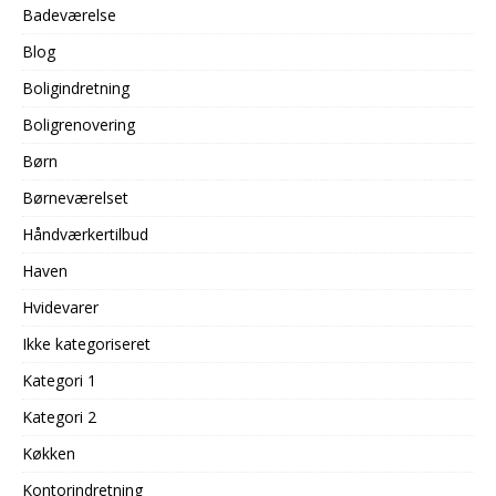
Badeværelse
Blog
Boligindretning
Boligrenovering
Børn
Børneværelset
Håndværkertilbud
Haven
Hvidevarer
Ikke kategoriseret
Kategori 1
Kategori 2
Køkken
Kontorindretning