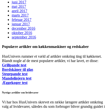
juni 2017
maj 2017
april 2017
marts 2017
februar 2017
januar 2017
december 2016
oktober 2016
september 2016
Populære artikler om køkkenmaskiner og redskaber
HusUnivers rummer et væld af artikler omkring ting til køkkenet.
Blandt nogle af de mest populære artikler, vi har lavet, er disse:
Grillpande test
Bordskåner til glas
Stegepande test
Mandolinjern test
Æggekoger test
Nyttige artikler om hvidevarer
Vi har hos HusUnivers skrevet en række længere artikler omkring
valg af hvidevarer, således du som forbruger bliver grundig guidet i