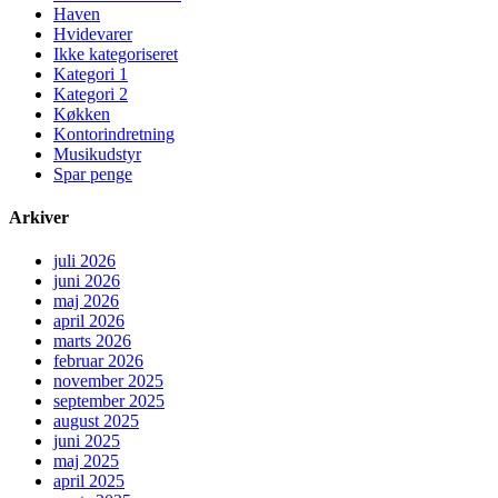
Haven
Hvidevarer
Ikke kategoriseret
Kategori 1
Kategori 2
Køkken
Kontorindretning
Musikudstyr
Spar penge
Arkiver
juli 2026
juni 2026
maj 2026
april 2026
marts 2026
februar 2026
november 2025
september 2025
august 2025
juni 2025
maj 2025
april 2025