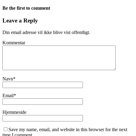
Be the first to comment
Leave a Reply
Din email adresse vil ikke blive vist offentligt.
Kommentar
Navn
*
Email
*
Hjemmeside
Save my name, email, and website in this browser for the next
time I comment.