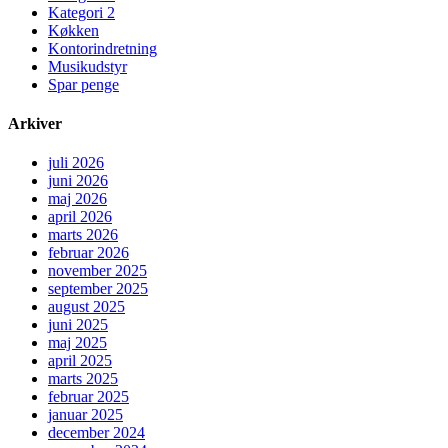
Kategori 2
Køkken
Kontorindretning
Musikudstyr
Spar penge
Arkiver
juli 2026
juni 2026
maj 2026
april 2026
marts 2026
februar 2026
november 2025
september 2025
august 2025
juni 2025
maj 2025
april 2025
marts 2025
februar 2025
januar 2025
december 2024