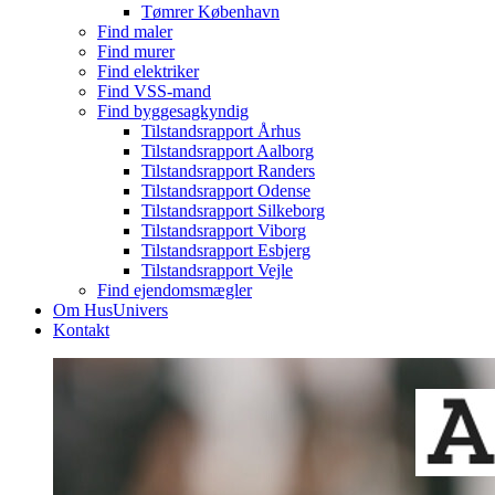
Tømrer København
Find maler
Find murer
Find elektriker
Find VSS-mand
Find byggesagkyndig
Tilstandsrapport Århus
Tilstandsrapport Aalborg
Tilstandsrapport Randers
Tilstandsrapport Odense
Tilstandsrapport Silkeborg
Tilstandsrapport Viborg
Tilstandsrapport Esbjerg
Tilstandsrapport Vejle
Find ejendomsmægler
Om HusUnivers
Kontakt