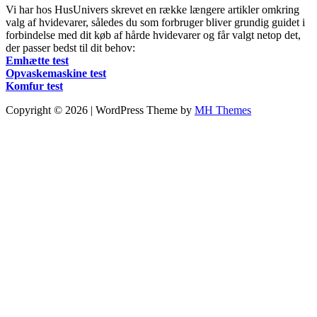
Vi har hos HusUnivers skrevet en række længere artikler omkring
valg af hvidevarer, således du som forbruger bliver grundig guidet i
forbindelse med dit køb af hårde hvidevarer og får valgt netop det,
der passer bedst til dit behov:
Emhætte test
Opvaskemaskine test
Komfur test
Copyright © 2026 | WordPress Theme by
MH Themes