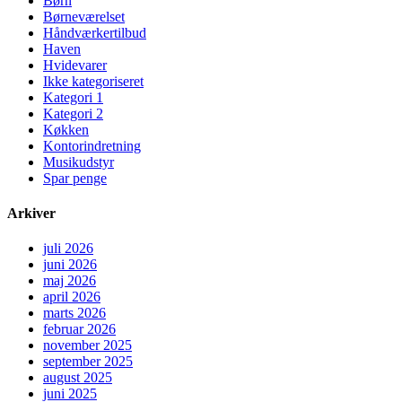
Børn
Børneværelset
Håndværkertilbud
Haven
Hvidevarer
Ikke kategoriseret
Kategori 1
Kategori 2
Køkken
Kontorindretning
Musikudstyr
Spar penge
Arkiver
juli 2026
juni 2026
maj 2026
april 2026
marts 2026
februar 2026
november 2025
september 2025
august 2025
juni 2025