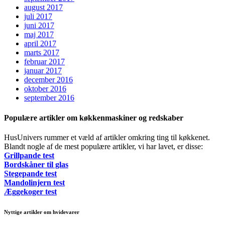
august 2017
juli 2017
juni 2017
maj 2017
april 2017
marts 2017
februar 2017
januar 2017
december 2016
oktober 2016
september 2016
Populære artikler om køkkenmaskiner og redskaber
HusUnivers rummer et væld af artikler omkring ting til køkkenet.
Blandt nogle af de mest populære artikler, vi har lavet, er disse:
Grillpande test
Bordskåner til glas
Stegepande test
Mandolinjern test
Æggekoger test
Nyttige artikler om hvidevarer