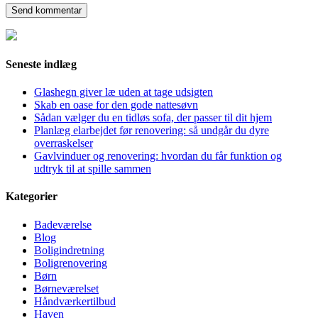
Seneste indlæg
Glashegn giver læ uden at tage udsigten
Skab en oase for den gode nattesøvn
Sådan vælger du en tidløs sofa, der passer til dit hjem
Planlæg elarbejdet før renovering: så undgår du dyre
overraskelser
Gavlvinduer og renovering: hvordan du får funktion og
udtryk til at spille sammen
Kategorier
Badeværelse
Blog
Boligindretning
Boligrenovering
Børn
Børneværelset
Håndværkertilbud
Haven