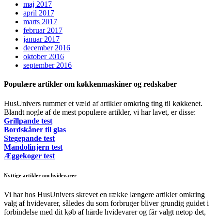
maj 2017
april 2017
marts 2017
februar 2017
januar 2017
december 2016
oktober 2016
september 2016
Populære artikler om køkkenmaskiner og redskaber
HusUnivers rummer et væld af artikler omkring ting til køkkenet.
Blandt nogle af de mest populære artikler, vi har lavet, er disse:
Grillpande test
Bordskåner til glas
Stegepande test
Mandolinjern test
Æggekoger test
Nyttige artikler om hvidevarer
Vi har hos HusUnivers skrevet en række længere artikler omkring
valg af hvidevarer, således du som forbruger bliver grundig guidet i
forbindelse med dit køb af hårde hvidevarer og får valgt netop det,