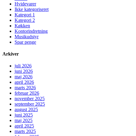
Hvidevarer
Ikke kategoriseret
Kategori 1
Kategori 2
Køkken
Kontorindretning
Musikudstyr
Spar penge
Arkiver
juli 2026
juni 2026
maj 2026
april 2026
marts 2026
februar 2026
november 2025
september 2025
august 2025
juni 2025
maj 2025
april 2025
marts 2025