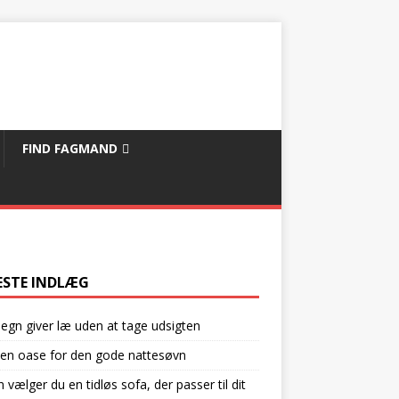
FIND FAGMAND
ESTE INDLÆG
egn giver læ uden at tage udsigten
en oase for den gode nattesøvn
 vælger du en tidløs sofa, der passer til dit