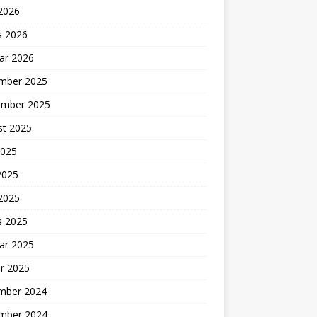
 2026
s 2026
ar 2026
mber 2025
ember 2025
st 2025
2025
2025
 2025
s 2025
ar 2025
r 2025
mber 2024
mber 2024