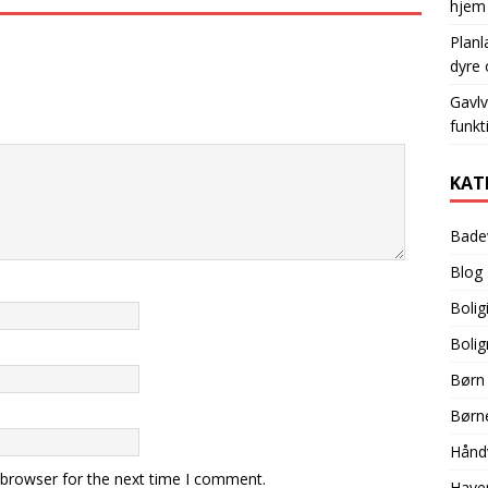
hjem
Planl
dyre 
Gavlv
funkt
KAT
Bade
Blog
Bolig
Bolig
Børn
Børn
Hånd
 browser for the next time I comment.
Have