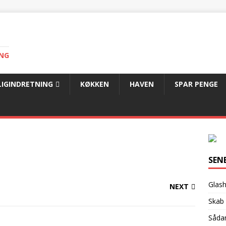
ING
LIGINDRETNING
KØKKEN
HAVEN
SPAR PENGE
SEN
Glash
NEXT
Skab 
Sådan