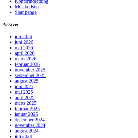
Kontorindretning
Musikudstyr
Spar penge
Arkiver
juli 2026
juni 2026
maj 2026
april 2026
marts 2026
februar 2026
november 2025
september 2025
august 2025
juni 2025
maj 2025
april 2025
marts 2025
februar 2025
januar 2025
december 2024
november 2024
august 2024
juli 2024