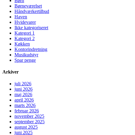
Børn
Børneværelset
Håndværkertilbud
Haven
Hvidevarer
Ikke kategoriseret
Kategori 1
Kategori 2
Køkken
Kontorindretning
Musikudstyr
Spar penge
Arkiver
juli 2026
juni 2026
maj 2026
april 2026
marts 2026
februar 2026
november 2025
september 2025
august 2025
juni 2025