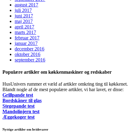
august 2017
juli 2017
juni 2017
maj 2017
april 2017
marts 2017
februar 2017
januar 2017
december 2016
oktober 2016
september 2016
Populære artikler om køkkenmaskiner og redskaber
HusUnivers rummer et væld af artikler omkring ting til køkkenet.
Blandt nogle af de mest populære artikler, vi har lavet, er disse:
Grillpande test
Bordskåner til glas
Stegepande test
Mandolinjern test
Æggekoger test
Nyttige artikler om hvidevarer