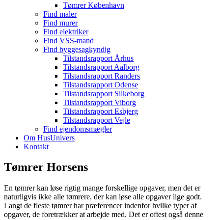
Tømrer København
Find maler
Find murer
Find elektriker
Find VSS-mand
Find byggesagkyndig
Tilstandsrapport Århus
Tilstandsrapport Aalborg
Tilstandsrapport Randers
Tilstandsrapport Odense
Tilstandsrapport Silkeborg
Tilstandsrapport Viborg
Tilstandsrapport Esbjerg
Tilstandsrapport Vejle
Find ejendomsmægler
Om HusUnivers
Kontakt
Tømrer Horsens
En tømrer kan løse rigtig mange forskellige opgaver, men det er
naturligvis ikke alle tømrere, der kan løse alle opgaver lige godt.
Langt de fleste tømrer har præferencer indenfor hvilke typer af
opgaver, de foretrækker at arbejde med. Det er oftest også denne