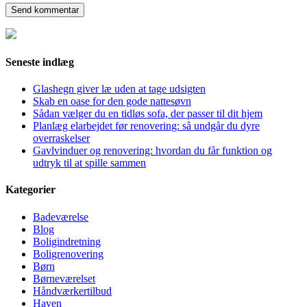
Seneste indlæg
Glashegn giver læ uden at tage udsigten
Skab en oase for den gode nattesøvn
Sådan vælger du en tidløs sofa, der passer til dit hjem
Planlæg elarbejdet før renovering: så undgår du dyre
overraskelser
Gavlvinduer og renovering: hvordan du får funktion og
udtryk til at spille sammen
Kategorier
Badeværelse
Blog
Boligindretning
Boligrenovering
Børn
Børneværelset
Håndværkertilbud
Haven