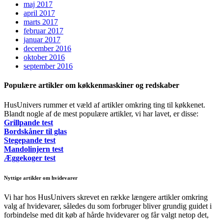
maj 2017
april 2017
marts 2017
februar 2017
januar 2017
december 2016
oktober 2016
september 2016
Populære artikler om køkkenmaskiner og redskaber
HusUnivers rummer et væld af artikler omkring ting til køkkenet.
Blandt nogle af de mest populære artikler, vi har lavet, er disse:
Grillpande test
Bordskåner til glas
Stegepande test
Mandolinjern test
Æggekoger test
Nyttige artikler om hvidevarer
Vi har hos HusUnivers skrevet en række længere artikler omkring
valg af hvidevarer, således du som forbruger bliver grundig guidet i
forbindelse med dit køb af hårde hvidevarer og får valgt netop det,