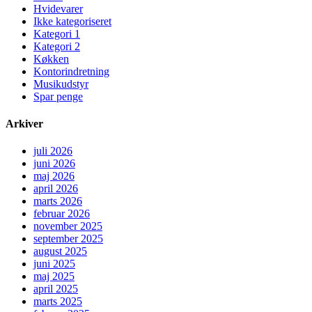
Hvidevarer
Ikke kategoriseret
Kategori 1
Kategori 2
Køkken
Kontorindretning
Musikudstyr
Spar penge
Arkiver
juli 2026
juni 2026
maj 2026
april 2026
marts 2026
februar 2026
november 2025
september 2025
august 2025
juni 2025
maj 2025
april 2025
marts 2025