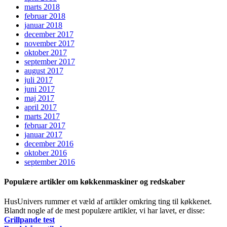
marts 2018
februar 2018
januar 2018
december 2017
november 2017
oktober 2017
september 2017
august 2017
juli 2017
juni 2017
maj 2017
april 2017
marts 2017
februar 2017
januar 2017
december 2016
oktober 2016
september 2016
Populære artikler om køkkenmaskiner og redskaber
HusUnivers rummer et væld af artikler omkring ting til køkkenet.
Blandt nogle af de mest populære artikler, vi har lavet, er disse:
Grillpande test