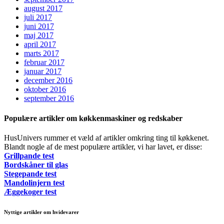
august 2017
juli 2017
juni 2017
maj 2017
april 2017
marts 2017
februar 2017
januar 2017
december 2016
oktober 2016
september 2016
Populære artikler om køkkenmaskiner og redskaber
HusUnivers rummer et væld af artikler omkring ting til køkkenet.
Blandt nogle af de mest populære artikler, vi har lavet, er disse:
Grillpande test
Bordskåner til glas
Stegepande test
Mandolinjern test
Æggekoger test
Nyttige artikler om hvidevarer