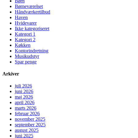
Børn
Børneværelset
Håndværkertilbud
Haven
Hvidevarer
Ikke kategoriseret
Kategori 1
Kategori 2
Køkken
Kontorindretning
Musikudstyr
Spar penge
Arkiver
juli 2026
juni 2026
maj 2026
april 2026
marts 2026
februar 2026
november 2025
september 2025
august 2025
juni 2025