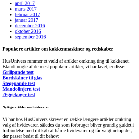
april 2017
marts 2017
februar 2017
januar 2017
december 2016
oktober 2016
september 2016
Populære artikler om køkkenmaskiner og redskaber
HusUnivers rummer et væld af artikler omkring ting til køkkenet.
Blandt nogle af de mest populære artikler, vi har lavet, er disse:
Grillpande test
Bordskåner til glas
Stegepande test
Mandolinjern test
Æggekoger test
Nyttige artikler om hvidevarer
Vi har hos HusUnivers skrevet en række længere artikler omkring
valg af hvidevarer, således du som forbruger bliver grundig guidet i
forbindelse med dit køb af hårde hvidevarer og får valgt netop det,
der passer bedst til dit behov: