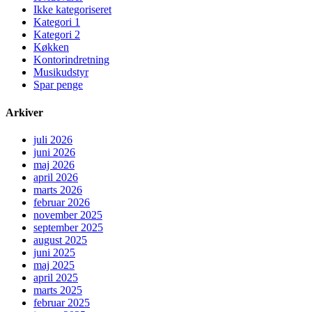
Ikke kategoriseret
Kategori 1
Kategori 2
Køkken
Kontorindretning
Musikudstyr
Spar penge
Arkiver
juli 2026
juni 2026
maj 2026
april 2026
marts 2026
februar 2026
november 2025
september 2025
august 2025
juni 2025
maj 2025
april 2025
marts 2025
februar 2025