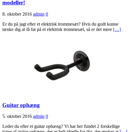
modeller!
8. oktober 2016
admin
0
Er du på jagt efter et elektrisk trommesæt? Hvis du godt kunne
tænke dig at få fat på et elektrisk trommesæt, så er det mere
[…]
Guitar ophæng
5. oktober 2016
admin
0
Leder du efter et guitar ophæng? Vi har her fundet 2 forskellige
typer af guitar ophæng, der er helt ideelle for dig, der ønsker at
[…]