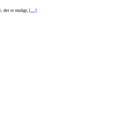
e, der er muligt,
[…]