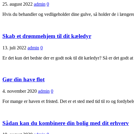
25. august 2022
admin
0
Hvis du behandler og vedligeholder dine gulve, så holder de i længere 
Skab et drømmehjem til dit kæledyr
13. juli 2022
admin
0
Er det kun det bedste der er godt nok til dit kæledyr? Så er det godt a
Gør din have flot
4. november 2020
admin
0
For mange er haven et fristed. Det er et sted med tid til ro og fordy
Sådan kan du kombinere din bolig med dit erhverv