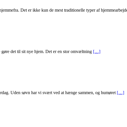
e hjemmefra. Det er ikke kun de mest traditionelle typer af hjemmearbejd
 gøre det til sit nye hjem. Det er en stor omvæltning
[…]
 hverdag. Uden søvn har vi svært ved at hænge sammen, og humøret
[…]