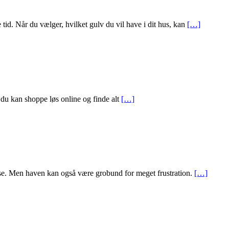
tid. Når du vælger, hvilket gulv du vil have i dit hus, kan
[…]
t du kan shoppe løs online og finde alt
[…]
belse. Men haven kan også være grobund for meget frustration.
[…]