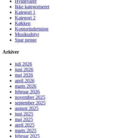
Hvidevarer
Ikke kategoriseret
Kategori 1
Kategori 2
Køkken
Kontorindretning
Musikudstyr
Spar penge
Arkiver
juli 2026
juni 2026
maj 2026
april 2026
marts 2026
februar 2026
november 2025
september 2025
august 2025
juni 2025
maj 2025
april 2025
marts 2025
februar 2025