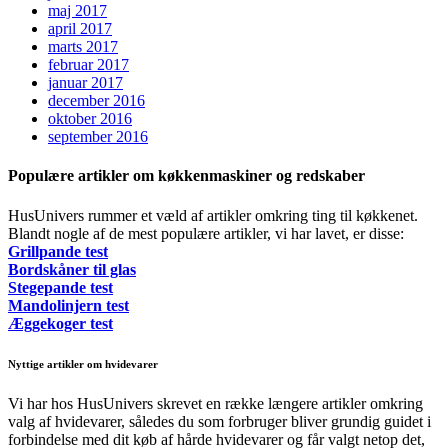
maj 2017
april 2017
marts 2017
februar 2017
januar 2017
december 2016
oktober 2016
september 2016
Populære artikler om køkkenmaskiner og redskaber
HusUnivers rummer et væld af artikler omkring ting til køkkenet.
Blandt nogle af de mest populære artikler, vi har lavet, er disse:
Grillpande test
Bordskåner til glas
Stegepande test
Mandolinjern test
Æggekoger test
Nyttige artikler om hvidevarer
Vi har hos HusUnivers skrevet en række længere artikler omkring
valg af hvidevarer, således du som forbruger bliver grundig guidet i
forbindelse med dit køb af hårde hvidevarer og får valgt netop det,