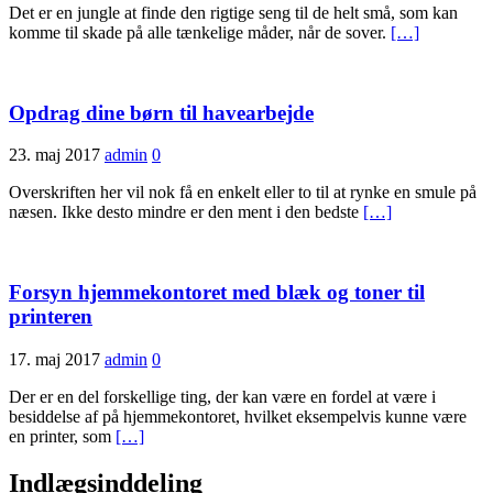
Det er en jungle at finde den rigtige seng til de helt små, som kan
komme til skade på alle tænkelige måder, når de sover.
[…]
Opdrag dine børn til havearbejde
23. maj 2017
admin
0
Overskriften her vil nok få en enkelt eller to til at rynke en smule på
næsen. Ikke desto mindre er den ment i den bedste
[…]
Forsyn hjemmekontoret med blæk og toner til
printeren
17. maj 2017
admin
0
Der er en del forskellige ting, der kan være en fordel at være i
besiddelse af på hjemmekontoret, hvilket eksempelvis kunne være
en printer, som
[…]
Indlægsinddeling