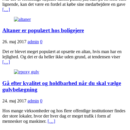
lignende, kan det være en fordel at købe sine medarbejdere en gave
[…]
Altaner er populært hos boligejere
26. maj 2017
admin
0
Det er blevet meget populært at opsætte en altan, hvis man har en
lejlighed. Og det er da heller ikke uden grund, at tendensen viser
[…]
Gå efter kvalitet og holdbarhed når du skal vælge
gulvbelægning
24. maj 2017
admin
0
Hos mange virksomheder og hos flere offentlige institutioner findes
der store lokaler, hvor der hver dag er meget trafik i form af
mennesker og maskiner.
[…]