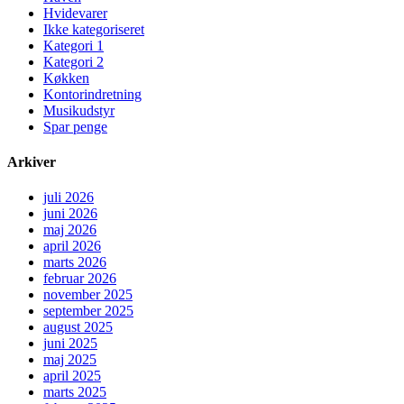
Hvidevarer
Ikke kategoriseret
Kategori 1
Kategori 2
Køkken
Kontorindretning
Musikudstyr
Spar penge
Arkiver
juli 2026
juni 2026
maj 2026
april 2026
marts 2026
februar 2026
november 2025
september 2025
august 2025
juni 2025
maj 2025
april 2025
marts 2025