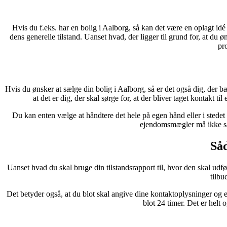
Hvis du f.eks. har en bolig i Aalborg, så kan det være en oplagt idé 
dens generelle tilstand. Uanset hvad, der ligger til grund for, at du øn
pr
Hvis du ønsker at sælge din bolig i Aalborg, så er det også dig, der bæ
at det er dig, der skal sørge for, at der bliver taget kontakt
Du kan enten vælge at håndtere det hele på egen hånd eller i stedet
ejendomsmægler må ikke sæt
Såd
Uanset hvad du skal bruge din tilstandsrapport til, hvor den skal udf
tilbu
Det betyder også, at du blot skal angive dine kontaktoplysninger og 
blot 24 timer. Det er helt 