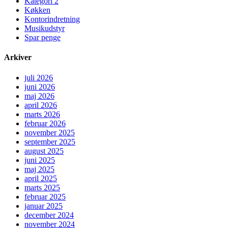
Kategori 2
Køkken
Kontorindretning
Musikudstyr
Spar penge
Arkiver
juli 2026
juni 2026
maj 2026
april 2026
marts 2026
februar 2026
november 2025
september 2025
august 2025
juni 2025
maj 2025
april 2025
marts 2025
februar 2025
januar 2025
december 2024
november 2024