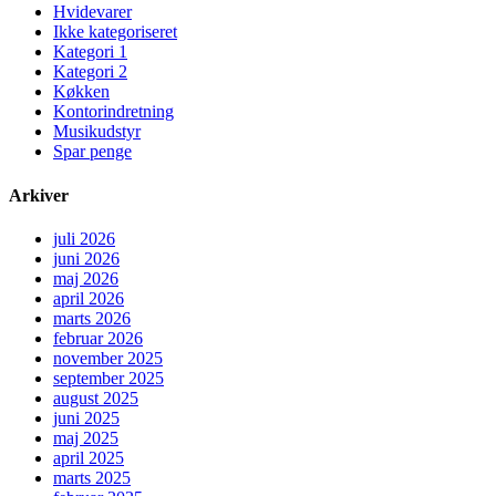
Hvidevarer
Ikke kategoriseret
Kategori 1
Kategori 2
Køkken
Kontorindretning
Musikudstyr
Spar penge
Arkiver
juli 2026
juni 2026
maj 2026
april 2026
marts 2026
februar 2026
november 2025
september 2025
august 2025
juni 2025
maj 2025
april 2025
marts 2025