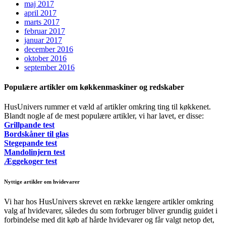
maj 2017
april 2017
marts 2017
februar 2017
januar 2017
december 2016
oktober 2016
september 2016
Populære artikler om køkkenmaskiner og redskaber
HusUnivers rummer et væld af artikler omkring ting til køkkenet.
Blandt nogle af de mest populære artikler, vi har lavet, er disse:
Grillpande test
Bordskåner til glas
Stegepande test
Mandolinjern test
Æggekoger test
Nyttige artikler om hvidevarer
Vi har hos HusUnivers skrevet en række længere artikler omkring
valg af hvidevarer, således du som forbruger bliver grundig guidet i
forbindelse med dit køb af hårde hvidevarer og får valgt netop det,