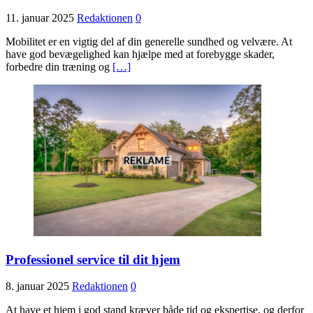
11. januar 2025
Redaktionen
0
Mobilitet er en vigtig del af din generelle sundhed og velvære. At
have god bevægelighed kan hjælpe med at forebygge skader,
forbedre din træning og
[…]
Professionel service til dit hjem
8. januar 2025
Redaktionen
0
At have et hjem i god stand kræver både tid og ekspertise, og derfor