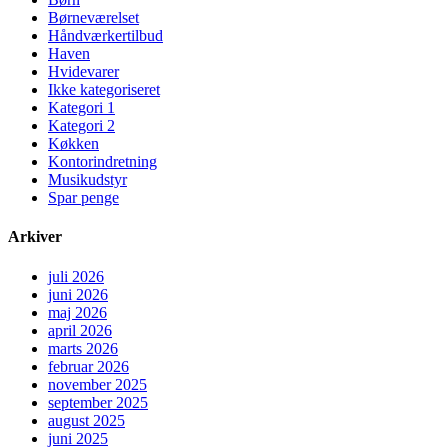
Børneværelset
Håndværkertilbud
Haven
Hvidevarer
Ikke kategoriseret
Kategori 1
Kategori 2
Køkken
Kontorindretning
Musikudstyr
Spar penge
Arkiver
juli 2026
juni 2026
maj 2026
april 2026
marts 2026
februar 2026
november 2025
september 2025
august 2025
juni 2025