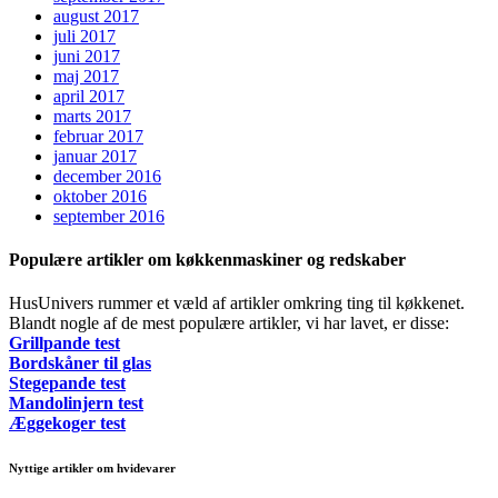
august 2017
juli 2017
juni 2017
maj 2017
april 2017
marts 2017
februar 2017
januar 2017
december 2016
oktober 2016
september 2016
Populære artikler om køkkenmaskiner og redskaber
HusUnivers rummer et væld af artikler omkring ting til køkkenet.
Blandt nogle af de mest populære artikler, vi har lavet, er disse:
Grillpande test
Bordskåner til glas
Stegepande test
Mandolinjern test
Æggekoger test
Nyttige artikler om hvidevarer