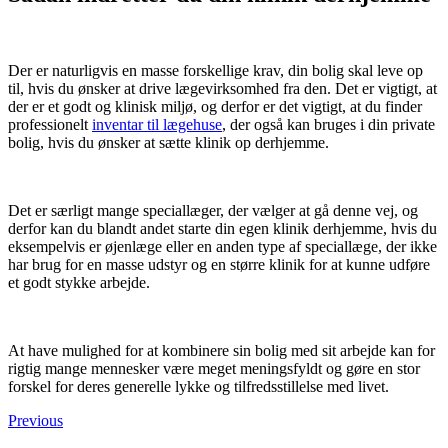
Der er naturligvis en masse forskellige krav, din bolig skal leve op
til, hvis du ønsker at drive lægevirksomhed fra den. Det er vigtigt, at
der er et godt og klinisk miljø, og derfor er det vigtigt, at du finder
professionelt
inventar til lægehuse
, der også kan bruges i din private
bolig, hvis du ønsker at sætte klinik op derhjemme.
Det er særligt mange speciallæger, der vælger at gå denne vej, og
derfor kan du blandt andet starte din egen klinik derhjemme, hvis du
eksempelvis er øjenlæge eller en anden type af speciallæge, der ikke
har brug for en masse udstyr og en større klinik for at kunne udføre
et godt stykke arbejde.
At have mulighed for at kombinere sin bolig med sit arbejde kan for
rigtig mange mennesker være meget meningsfyldt og gøre en stor
forskel for deres generelle lykke og tilfredsstillelse med livet.
Previous