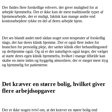
Der findes flere forskellige erhverv, der giver mulighed for at
arbejde hjemmefra. Det er ikke kun de mest traditionelle typer af
hjemmearbejde, der er muligt, faktisk kan mange andre end
kontorarbejdere rykke en del af deres arbejde hjem.
Det ses blandt andet med sådan noget som terapeuter af forskellig
slags, der har deres klinik hjemme. Der er også flere inden for
branchen for personlig pleje, der sætter klinik eller behandlingssted
op derhjemme også. Og så er der naturligvis også læger, der vælger
at starte deres egen klinik hjemmefra, hvilket i mange tilfælde kan
skabe en mere intim og hyggelig atmosfære, der er meget mere tryg
og hjemmelig for patienterne.
Det kræver en større bolig, hvilket giver
flere arbejdsopgaver
Der er ikke nogen tvivl om, at det kræver en større bolig end