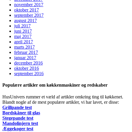
november 2017
oktober 2017
september 2017
august 2017
juli 2017
juni 2017
maj 2017
april 2017
marts 2017
februar 2017
januar 2017
december 2016
oktober 2016
september 2016
Populære artikler om køkkenmaskiner og redskaber
HusUnivers rummer et væld af artikler omkring ting til køkkenet.
Blandt nogle af de mest populære artikler, vi har lavet, er disse:
Grillpande test
Bordskåner til glas
Stegepande test
Mandolinjern test
Æggekoger test