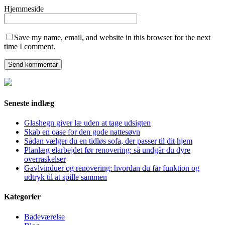
Hjemmeside
Save my name, email, and website in this browser for the next
time I comment.
Seneste indlæg
Glashegn giver læ uden at tage udsigten
Skab en oase for den gode nattesøvn
Sådan vælger du en tidløs sofa, der passer til dit hjem
Planlæg elarbejdet før renovering: så undgår du dyre
overraskelser
Gavlvinduer og renovering: hvordan du får funktion og
udtryk til at spille sammen
Kategorier
Badeværelse