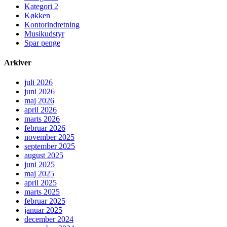
Kategori 2
Køkken
Kontorindretning
Musikudstyr
Spar penge
Arkiver
juli 2026
juni 2026
maj 2026
april 2026
marts 2026
februar 2026
november 2025
september 2025
august 2025
juni 2025
maj 2025
april 2025
marts 2025
februar 2025
januar 2025
december 2024