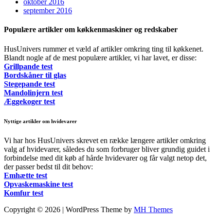
oktober 2016
september 2016
Populære artikler om køkkenmaskiner og redskaber
HusUnivers rummer et væld af artikler omkring ting til køkkenet.
Blandt nogle af de mest populære artikler, vi har lavet, er disse:
Grillpande test
Bordskåner til glas
Stegepande test
Mandolinjern test
Æggekoger test
Nyttige artikler om hvidevarer
Vi har hos HusUnivers skrevet en række længere artikler omkring
valg af hvidevarer, således du som forbruger bliver grundig guidet i
forbindelse med dit køb af hårde hvidevarer og får valgt netop det,
der passer bedst til dit behov:
Emhætte test
Opvaskemaskine test
Komfur test
Copyright © 2026 | WordPress Theme by
MH Themes