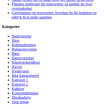
Planlæg elarbejdet før renovering: så undgår du dyre
overraskelser
Gavlvinduer og renovering: hvordan du får funktion og
udtryk til at spille sammen
Kategorier
Badeværelse
Blog
Boligindretning
Boligrenovering
Børn
Børneværelset
Håndværkertilbud
Haven
Hvidevarer
Ikke kategoriseret
Kategori 1
Kategori 2
Køkken
Kontorindretning
Musikudstyr
Spar penge