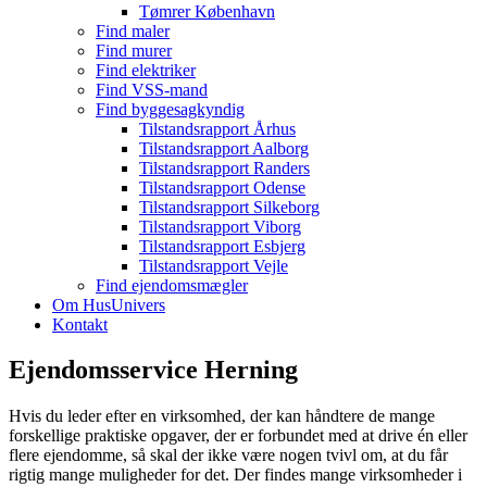
Tømrer København
Find maler
Find murer
Find elektriker
Find VSS-mand
Find byggesagkyndig
Tilstandsrapport Århus
Tilstandsrapport Aalborg
Tilstandsrapport Randers
Tilstandsrapport Odense
Tilstandsrapport Silkeborg
Tilstandsrapport Viborg
Tilstandsrapport Esbjerg
Tilstandsrapport Vejle
Find ejendomsmægler
Om HusUnivers
Kontakt
Ejendomsservice Herning
Hvis du leder efter en virksomhed, der kan håndtere de mange
forskellige praktiske opgaver, der er forbundet med at drive én eller
flere ejendomme, så skal der ikke være nogen tvivl om, at du får
rigtig mange muligheder for det. Der findes mange virksomheder i