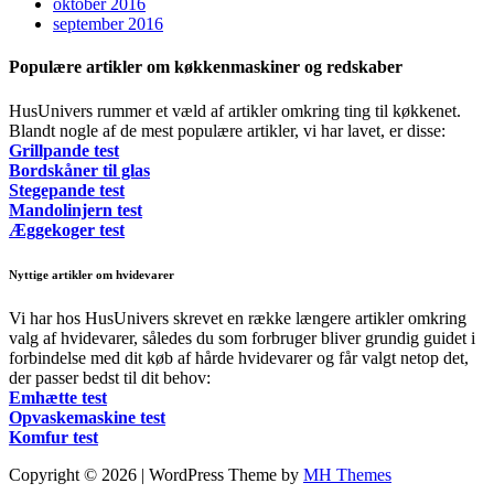
oktober 2016
september 2016
Populære artikler om køkkenmaskiner og redskaber
HusUnivers rummer et væld af artikler omkring ting til køkkenet.
Blandt nogle af de mest populære artikler, vi har lavet, er disse:
Grillpande test
Bordskåner til glas
Stegepande test
Mandolinjern test
Æggekoger test
Nyttige artikler om hvidevarer
Vi har hos HusUnivers skrevet en række længere artikler omkring
valg af hvidevarer, således du som forbruger bliver grundig guidet i
forbindelse med dit køb af hårde hvidevarer og får valgt netop det,
der passer bedst til dit behov:
Emhætte test
Opvaskemaskine test
Komfur test
Copyright © 2026 | WordPress Theme by
MH Themes