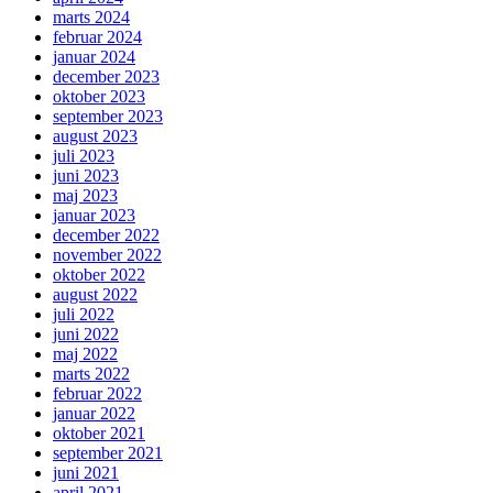
marts 2024
februar 2024
januar 2024
december 2023
oktober 2023
september 2023
august 2023
juli 2023
juni 2023
maj 2023
januar 2023
december 2022
november 2022
oktober 2022
august 2022
juli 2022
juni 2022
maj 2022
marts 2022
februar 2022
januar 2022
oktober 2021
september 2021
juni 2021
april 2021