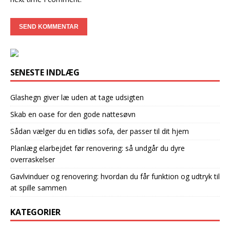
SENESTE INDLÆG
Glashegn giver læ uden at tage udsigten
Skab en oase for den gode nattesøvn
Sådan vælger du en tidløs sofa, der passer til dit hjem
Planlæg elarbejdet før renovering: så undgår du dyre
overraskelser
Gavlvinduer og renovering: hvordan du får funktion og udtryk til
at spille sammen
KATEGORIER