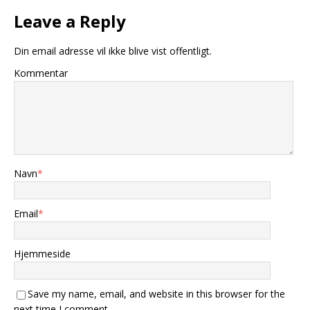
Leave a Reply
Din email adresse vil ikke blive vist offentligt.
Kommentar
Navn
*
Email
*
Hjemmeside
Save my name, email, and website in this browser for the
next time I comment.