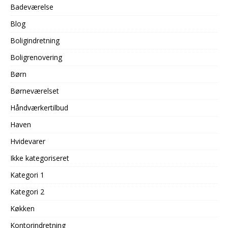
Badeværelse
Blog
Boligindretning
Boligrenovering
Børn
Børneværelset
Håndværkertilbud
Haven
Hvidevarer
Ikke kategoriseret
Kategori 1
Kategori 2
Køkken
Kontorindretning