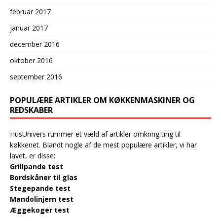
februar 2017
januar 2017
december 2016
oktober 2016
september 2016
POPULÆRE ARTIKLER OM KØKKENMASKINER OG
REDSKABER
HusUnivers rummer et væld af artikler omkring ting til
køkkenet. Blandt nogle af de mest populære artikler, vi har
lavet, er disse:
Grillpande test
Bordskåner til glas
Stegepande test
Mandolinjern test
Æggekoger test