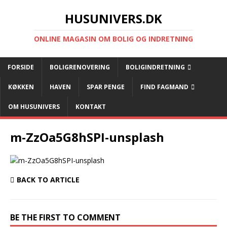
HUSUNIVERS.DK
ONLINE MAGASIN OM BOLIG OG INDRETNING
FORSIDE
BOLIGRENOVERING
BOLIGINDRETNING
KØKKEN
HAVEN
SPAR PENGE
FIND FAGMAND
OM HUSUNIVERS
KONTAKT
m-ZzOa5G8hSPI-unsplash
BACK TO ARTICLE
BE THE FIRST TO COMMENT