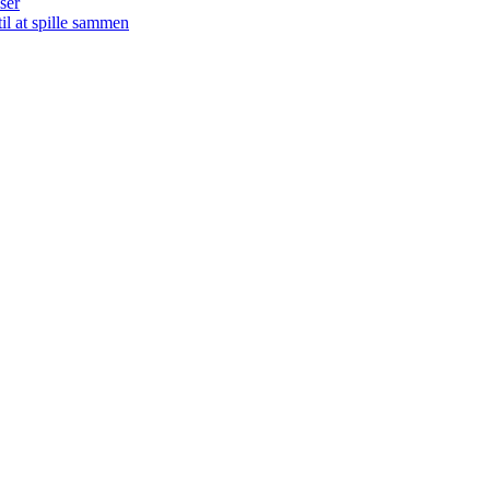
ser
il at spille sammen