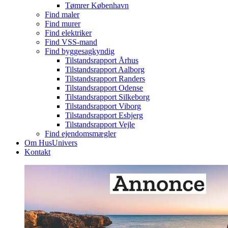
Tømrer København
Find maler
Find murer
Find elektriker
Find VSS-mand
Find byggesagkyndig
Tilstandsrapport Århus
Tilstandsrapport Aalborg
Tilstandsrapport Randers
Tilstandsrapport Odense
Tilstandsrapport Silkeborg
Tilstandsrapport Viborg
Tilstandsrapport Esbjerg
Tilstandsrapport Vejle
Find ejendomsmægler
Om HusUnivers
Kontakt