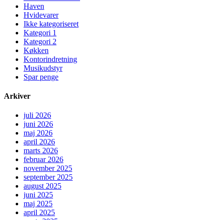
Haven
Hvidevarer
Ikke kategoriseret
Kategori 1
Kategori 2
Køkken
Kontorindretning
Musikudstyr
Spar penge
Arkiver
juli 2026
juni 2026
maj 2026
april 2026
marts 2026
februar 2026
november 2025
september 2025
august 2025
juni 2025
maj 2025
april 2025