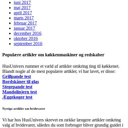
juni 2017
maj 2017
april 2017
marts 2017
februar 2017
januar 2017
december 2016
oktober 2016
september 2016
Populære artikler om køkkenmaskiner og redskaber
HusUnivers rummer et væld af artikler omkring ting til køkkenet.
Blandt nogle af de mest populære artikler, vi har lavet, er disse:
Grillpande test
Bordskåner til glas
Stegepande test
Mandolinjern test
Æggekoger test
Nyttige artikler om hvidevarer
Vi har hos HusUnivers skrevet en række længere artikler omkring
valg af hvidevarer, således du som forbruger bliver grundig guidet i