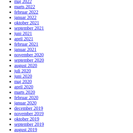
maj 2022
marts 2022
februar 2022
januar 2022
oktober 2021
september 2021
juni 2021
april 2021
februar 2021
januar 2021
november 2020
september 2020
august 2020
juli 2020
juni 2020
maj 2020
april 2020
marts 2020
februar 2020
januar 2020
december 2019
november 2019
oktober 2019
september 2019
august 2019