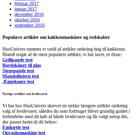
februar 2017
januar 2017
december 2016
oktober 2016
september 2016
Populære artikler om køkkenmaskiner og redskaber
HusUnivers rummer et væld af artikler omkring ting til køkkenet.
Blandt nogle af de mest populære artikler, vi har lavet, er disse:
Grillpande test
Bordskåner til glas
Stegepande test
Mandolinjern test
Æggekoger test
Nyttige artikler om hvidevarer
Vi har hos HusUnivers skrevet en række længere artikler omkring
valg af hvidevarer, således du som forbruger bliver grundig guidet i
forbindelse med dit køb af hårde hvidevarer og får valgt netop det,
der passer bedst til dit behov:
Emhætte test
Opvaskemaskine test