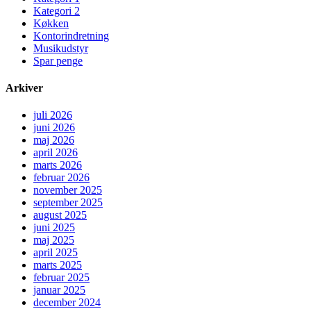
Kategori 2
Køkken
Kontorindretning
Musikudstyr
Spar penge
Arkiver
juli 2026
juni 2026
maj 2026
april 2026
marts 2026
februar 2026
november 2025
september 2025
august 2025
juni 2025
maj 2025
april 2025
marts 2025
februar 2025
januar 2025
december 2024