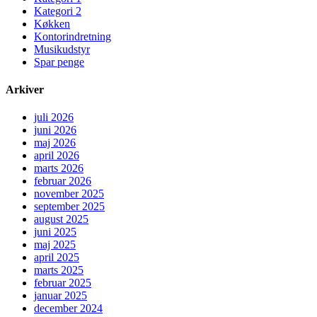
Kategori 2
Køkken
Kontorindretning
Musikudstyr
Spar penge
Arkiver
juli 2026
juni 2026
maj 2026
april 2026
marts 2026
februar 2026
november 2025
september 2025
august 2025
juni 2025
maj 2025
april 2025
marts 2025
februar 2025
januar 2025
december 2024