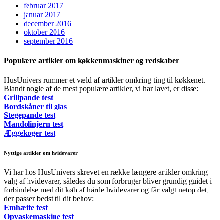
februar 2017
januar 2017
december 2016
oktober 2016
september 2016
Populære artikler om køkkenmaskiner og redskaber
HusUnivers rummer et væld af artikler omkring ting til køkkenet.
Blandt nogle af de mest populære artikler, vi har lavet, er disse:
Grillpande test
Bordskåner til glas
Stegepande test
Mandolinjern test
Æggekoger test
Nyttige artikler om hvidevarer
Vi har hos HusUnivers skrevet en række længere artikler omkring
valg af hvidevarer, således du som forbruger bliver grundig guidet i
forbindelse med dit køb af hårde hvidevarer og får valgt netop det,
der passer bedst til dit behov:
Emhætte test
Opvaskemaskine test