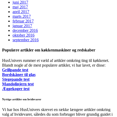
juni 2017
maj 2017
april 2017
marts 2017
februar 2017
januar 2017
december 2016
oktober 2016
september 2016
Populære artikler om køkkenmaskiner og redskaber
HusUnivers rummer et væld af artikler omkring ting til køkkenet.
Blandt nogle af de mest populære artikler, vi har lavet, er disse:
Grillpande test
Bordskåner til glas
Stegepande test
Mandolinjern test
Æggekoger test
Nyttige artikler om hvidevarer
Vi har hos HusUnivers skrevet en række længere artikler omkring
valg af hvidevarer, således du som forbruger bliver grundig guidet i