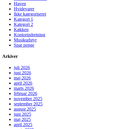
Haven
Hvidevarer
Ikke kategoriseret
Kategori 1
Kategori 2
Køkken
Kontorindretning
Musikudstyr
Spar penge
Arkiver
juli 2026
juni 2026
maj 2026
april 2026
marts 2026
februar 2026
november 2025
september 2025
august 2025
juni 2025
maj 2025
april 2025