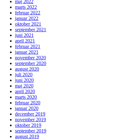
maj 2022
marts 2022
februar 2022
januar 2022
oktober 2021
september 2021
juni 2021
april 2021
februar 2021
januar 2021
november 2020
september 2020
august 2020
juli 2020
juni 2020
maj 2020
april 2020
marts 2020
februar 2020
januar 2020
december 2019
november 2019
oktober 2019
september 2019
august 2019