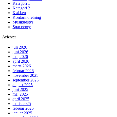
Kategori 1
Kategori 2
Køkken
Kontorindretning
Musikudstyr
Spar penge
Arkiver
juli 2026
juni 2026
maj 2026
april 2026
marts 2026
februar 2026
november 2025
september 2025
august 2025
juni 2025
maj 2025
april 2025
marts 2025
februar 2025
januar 2025