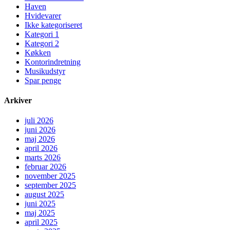
Haven
Hvidevarer
Ikke kategoriseret
Kategori 1
Kategori 2
Køkken
Kontorindretning
Musikudstyr
Spar penge
Arkiver
juli 2026
juni 2026
maj 2026
april 2026
marts 2026
februar 2026
november 2025
september 2025
august 2025
juni 2025
maj 2025
april 2025