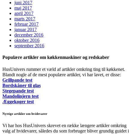
juni 2017
maj 2017
april 2017
marts 2017
februar 2017
januar 2017
december 2016
oktober 2016
september 2016
Populære artikler om køkkenmaskiner og redskaber
HusUnivers rummer et væld af artikler omkring ting til køkkenet.
Blandt nogle af de mest populære artikler, vi har lavet, er disse:
Grillpande test
Bordskåner til glas
Stegepande test
Mandolinjern test
Æggekoger test
Nyttige artikler om hvidevarer
Vi har hos HusUnivers skrevet en række længere artikler omkring
valg af hvidevarer, således du som forbruger bliver grundig guidet i