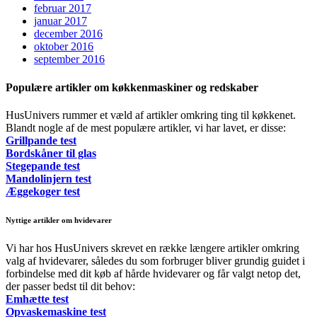
februar 2017
januar 2017
december 2016
oktober 2016
september 2016
Populære artikler om køkkenmaskiner og redskaber
HusUnivers rummer et væld af artikler omkring ting til køkkenet.
Blandt nogle af de mest populære artikler, vi har lavet, er disse:
Grillpande test
Bordskåner til glas
Stegepande test
Mandolinjern test
Æggekoger test
Nyttige artikler om hvidevarer
Vi har hos HusUnivers skrevet en række længere artikler omkring
valg af hvidevarer, således du som forbruger bliver grundig guidet i
forbindelse med dit køb af hårde hvidevarer og får valgt netop det,
der passer bedst til dit behov:
Emhætte test
Opvaskemaskine test