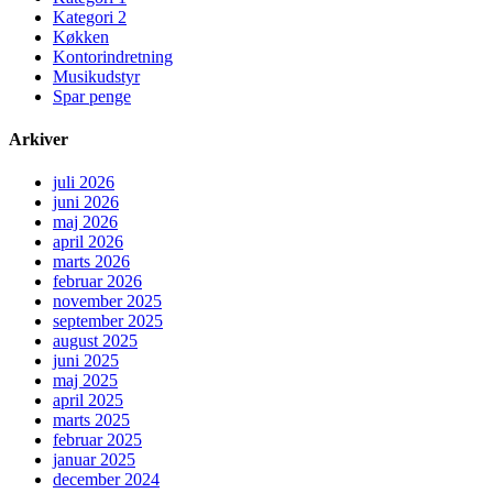
Kategori 2
Køkken
Kontorindretning
Musikudstyr
Spar penge
Arkiver
juli 2026
juni 2026
maj 2026
april 2026
marts 2026
februar 2026
november 2025
september 2025
august 2025
juni 2025
maj 2025
april 2025
marts 2025
februar 2025
januar 2025
december 2024