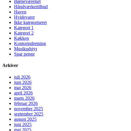
Børneværelset
Håndværkertilbud
Haven
Hvidevarer
Ikke kategoriseret
Kategori 1
Kategori 2
Køkken
Kontorindretning
Musikudstyr
Spar penge
Arkiver
juli 2026
juni 2026
maj 2026
april 2026
marts 2026
februar 2026
november 2025
september 2025
august 2025
juni 2025
maj 2025