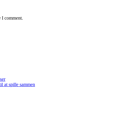
e I comment.
ser
il at spille sammen