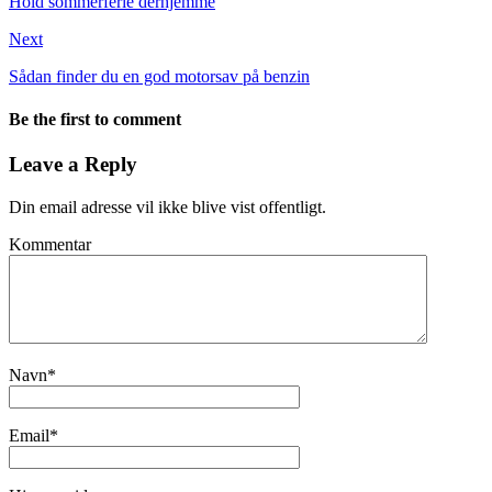
Hold sommerferie derhjemme
Next
Sådan finder du en god motorsav på benzin
Be the first to comment
Leave a Reply
Din email adresse vil ikke blive vist offentligt.
Kommentar
Navn
*
Email
*