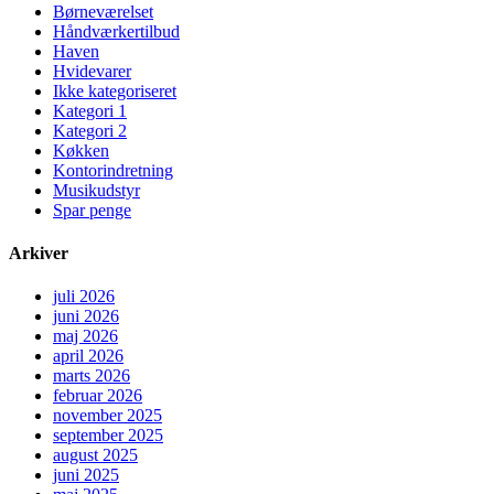
Børneværelset
Håndværkertilbud
Haven
Hvidevarer
Ikke kategoriseret
Kategori 1
Kategori 2
Køkken
Kontorindretning
Musikudstyr
Spar penge
Arkiver
juli 2026
juni 2026
maj 2026
april 2026
marts 2026
februar 2026
november 2025
september 2025
august 2025
juni 2025