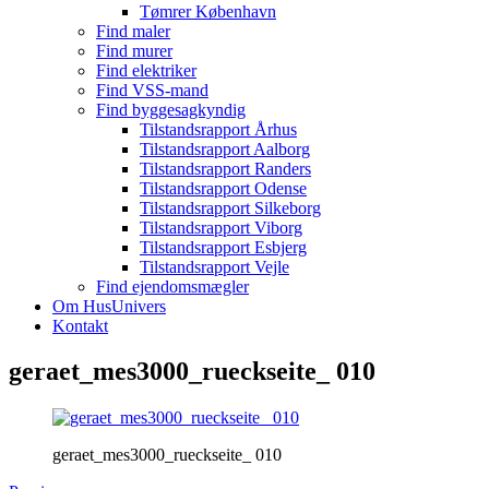
Tømrer København
Find maler
Find murer
Find elektriker
Find VSS-mand
Find byggesagkyndig
Tilstandsrapport Århus
Tilstandsrapport Aalborg
Tilstandsrapport Randers
Tilstandsrapport Odense
Tilstandsrapport Silkeborg
Tilstandsrapport Viborg
Tilstandsrapport Esbjerg
Tilstandsrapport Vejle
Find ejendomsmægler
Om HusUnivers
Kontakt
geraet_mes3000_rueckseite_ 010
geraet_mes3000_rueckseite_ 010