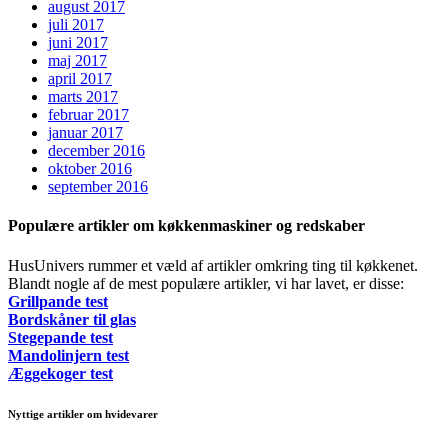
august 2017
juli 2017
juni 2017
maj 2017
april 2017
marts 2017
februar 2017
januar 2017
december 2016
oktober 2016
september 2016
Populære artikler om køkkenmaskiner og redskaber
HusUnivers rummer et væld af artikler omkring ting til køkkenet.
Blandt nogle af de mest populære artikler, vi har lavet, er disse:
Grillpande test
Bordskåner til glas
Stegepande test
Mandolinjern test
Æggekoger test
Nyttige artikler om hvidevarer