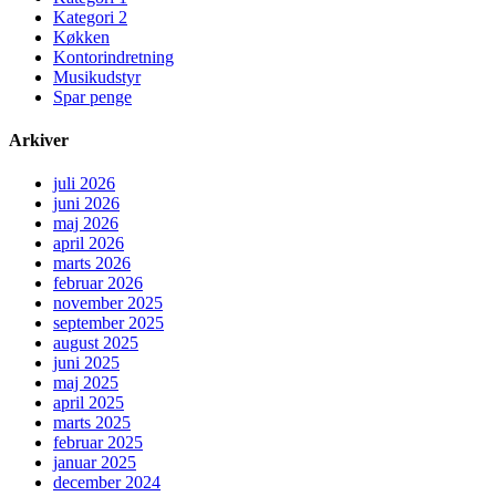
Kategori 2
Køkken
Kontorindretning
Musikudstyr
Spar penge
Arkiver
juli 2026
juni 2026
maj 2026
april 2026
marts 2026
februar 2026
november 2025
september 2025
august 2025
juni 2025
maj 2025
april 2025
marts 2025
februar 2025
januar 2025
december 2024