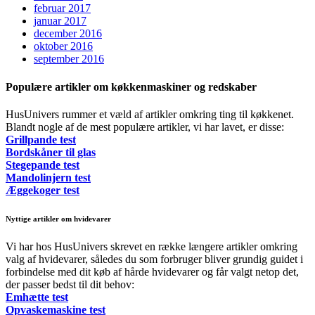
februar 2017
januar 2017
december 2016
oktober 2016
september 2016
Populære artikler om køkkenmaskiner og redskaber
HusUnivers rummer et væld af artikler omkring ting til køkkenet.
Blandt nogle af de mest populære artikler, vi har lavet, er disse:
Grillpande test
Bordskåner til glas
Stegepande test
Mandolinjern test
Æggekoger test
Nyttige artikler om hvidevarer
Vi har hos HusUnivers skrevet en række længere artikler omkring
valg af hvidevarer, således du som forbruger bliver grundig guidet i
forbindelse med dit køb af hårde hvidevarer og får valgt netop det,
der passer bedst til dit behov:
Emhætte test
Opvaskemaskine test