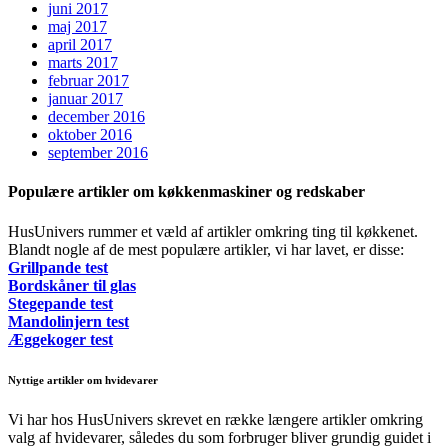
juni 2017
maj 2017
april 2017
marts 2017
februar 2017
januar 2017
december 2016
oktober 2016
september 2016
Populære artikler om køkkenmaskiner og redskaber
HusUnivers rummer et væld af artikler omkring ting til køkkenet.
Blandt nogle af de mest populære artikler, vi har lavet, er disse:
Grillpande test
Bordskåner til glas
Stegepande test
Mandolinjern test
Æggekoger test
Nyttige artikler om hvidevarer
Vi har hos HusUnivers skrevet en række længere artikler omkring
valg af hvidevarer, således du som forbruger bliver grundig guidet i