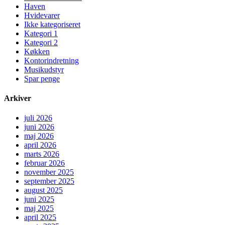
Haven
Hvidevarer
Ikke kategoriseret
Kategori 1
Kategori 2
Køkken
Kontorindretning
Musikudstyr
Spar penge
Arkiver
juli 2026
juni 2026
maj 2026
april 2026
marts 2026
februar 2026
november 2025
september 2025
august 2025
juni 2025
maj 2025
april 2025