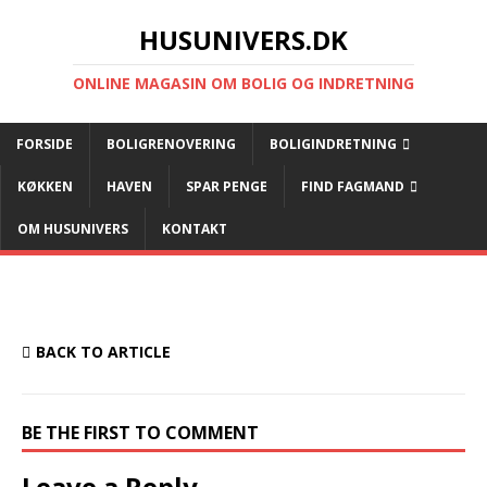
HUSUNIVERS.DK
ONLINE MAGASIN OM BOLIG OG INDRETNING
FORSIDE
BOLIGRENOVERING
BOLIGINDRETNING
KØKKEN
HAVEN
SPAR PENGE
FIND FAGMAND
OM HUSUNIVERS
KONTAKT
BACK TO ARTICLE
BE THE FIRST TO COMMENT
Leave a Reply