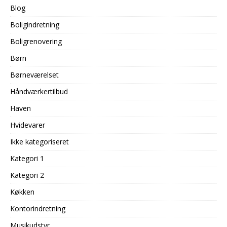
Blog
Boligindretning
Boligrenovering
Børn
Børneværelset
Håndværkertilbud
Haven
Hvidevarer
Ikke kategoriseret
Kategori 1
Kategori 2
Køkken
Kontorindretning
Musikudstyr