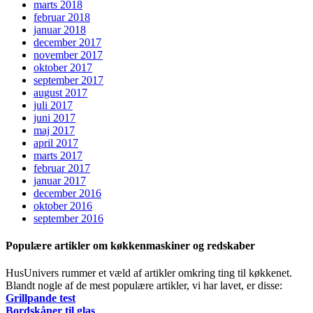
marts 2018
februar 2018
januar 2018
december 2017
november 2017
oktober 2017
september 2017
august 2017
juli 2017
juni 2017
maj 2017
april 2017
marts 2017
februar 2017
januar 2017
december 2016
oktober 2016
september 2016
Populære artikler om køkkenmaskiner og redskaber
HusUnivers rummer et væld af artikler omkring ting til køkkenet.
Blandt nogle af de mest populære artikler, vi har lavet, er disse:
Grillpande test
Bordskåner til glas