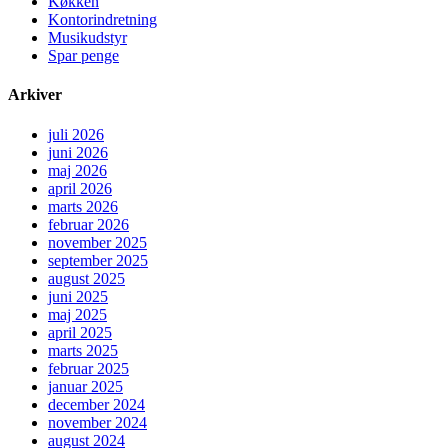
Køkken
Kontorindretning
Musikudstyr
Spar penge
Arkiver
juli 2026
juni 2026
maj 2026
april 2026
marts 2026
februar 2026
november 2025
september 2025
august 2025
juni 2025
maj 2025
april 2025
marts 2025
februar 2025
januar 2025
december 2024
november 2024
august 2024