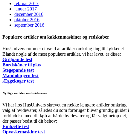
februar 2017
januar 2017
december 2016
oktober 2016
september 2016
Populære artikler om køkkenmaskiner og redskaber
HusUnivers rummer et væld af artikler omkring ting til køkkenet.
Blandt nogle af de mest populære artikler, vi har lavet, er disse:
Grillpande test
Bordskåner til glas
Stegepande test
Mandolinjern test
Æggekoger test
Nyttige artikler om hvidevarer
Vi har hos HusUnivers skrevet en række længere artikler omkring
valg af hvidevarer, således du som forbruger bliver grundig guidet i
forbindelse med dit køb af hårde hvidevarer og får valgt netop det,
der passer bedst til dit behov:
Emhætte test
Opvaskemaskine test