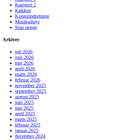
Kategori 2
Køkken
Kontorindretning
Musikudstyr
Spar penge
Arkiver
juli 2026
juni 2026
maj 2026
april 2026
marts 2026
februar 2026
november 2025
september 2025
august 2025
juni 2025
maj 2025
april 2025
marts 2025
februar 2025
januar 2025
december 2024