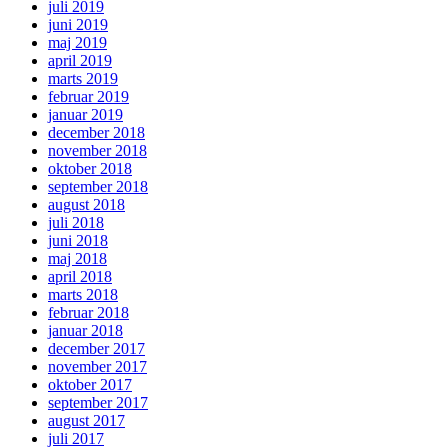
juli 2019
juni 2019
maj 2019
april 2019
marts 2019
februar 2019
januar 2019
december 2018
november 2018
oktober 2018
september 2018
august 2018
juli 2018
juni 2018
maj 2018
april 2018
marts 2018
februar 2018
januar 2018
december 2017
november 2017
oktober 2017
september 2017
august 2017
juli 2017