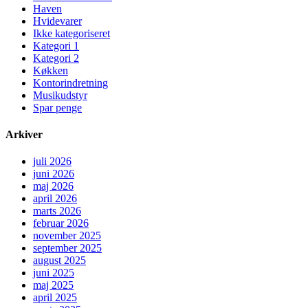
Haven
Hvidevarer
Ikke kategoriseret
Kategori 1
Kategori 2
Køkken
Kontorindretning
Musikudstyr
Spar penge
Arkiver
juli 2026
juni 2026
maj 2026
april 2026
marts 2026
februar 2026
november 2025
september 2025
august 2025
juni 2025
maj 2025
april 2025