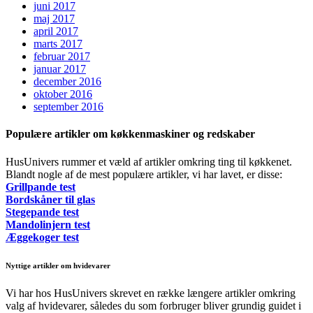
juni 2017
maj 2017
april 2017
marts 2017
februar 2017
januar 2017
december 2016
oktober 2016
september 2016
Populære artikler om køkkenmaskiner og redskaber
HusUnivers rummer et væld af artikler omkring ting til køkkenet.
Blandt nogle af de mest populære artikler, vi har lavet, er disse:
Grillpande test
Bordskåner til glas
Stegepande test
Mandolinjern test
Æggekoger test
Nyttige artikler om hvidevarer
Vi har hos HusUnivers skrevet en række længere artikler omkring
valg af hvidevarer, således du som forbruger bliver grundig guidet i