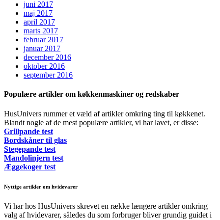
juni 2017
maj 2017
april 2017
marts 2017
februar 2017
januar 2017
december 2016
oktober 2016
september 2016
Populære artikler om køkkenmaskiner og redskaber
HusUnivers rummer et væld af artikler omkring ting til køkkenet.
Blandt nogle af de mest populære artikler, vi har lavet, er disse:
Grillpande test
Bordskåner til glas
Stegepande test
Mandolinjern test
Æggekoger test
Nyttige artikler om hvidevarer
Vi har hos HusUnivers skrevet en række længere artikler omkring
valg af hvidevarer, således du som forbruger bliver grundig guidet i