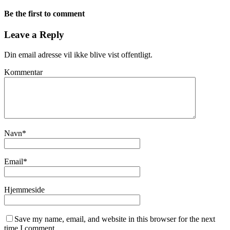
Be the first to comment
Leave a Reply
Din email adresse vil ikke blive vist offentligt.
Kommentar
Navn
*
Email
*
Hjemmeside
Save my name, email, and website in this browser for the next
time I comment.