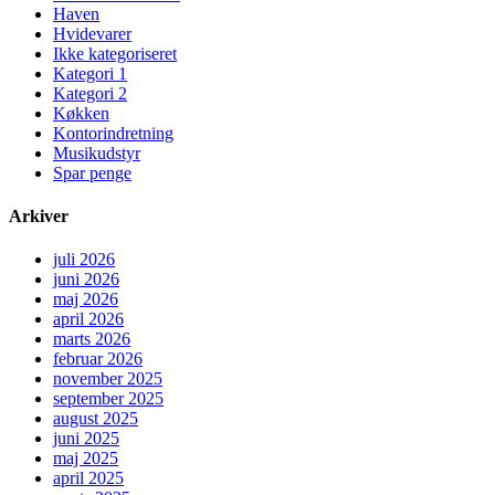
Haven
Hvidevarer
Ikke kategoriseret
Kategori 1
Kategori 2
Køkken
Kontorindretning
Musikudstyr
Spar penge
Arkiver
juli 2026
juni 2026
maj 2026
april 2026
marts 2026
februar 2026
november 2025
september 2025
august 2025
juni 2025
maj 2025
april 2025