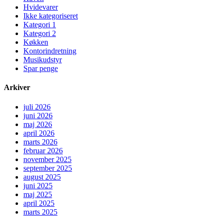
Hvidevarer
Ikke kategoriseret
Kategori 1
Kategori 2
Køkken
Kontorindretning
Musikudstyr
Spar penge
Arkiver
juli 2026
juni 2026
maj 2026
april 2026
marts 2026
februar 2026
november 2025
september 2025
august 2025
juni 2025
maj 2025
april 2025
marts 2025