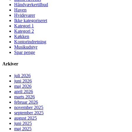
Håndværkertilbud
Haven
Hvidevarer
Ikke kategoriseret
Kategori 1
Kategori 2
Køkken
Kontorindretning
Musikudstyr
Spar penge
Arkiver
juli 2026
juni 2026
maj 2026
april 2026
marts 2026
februar 2026
november 2025
september 2025
august 2025
juni 2025
maj 2025