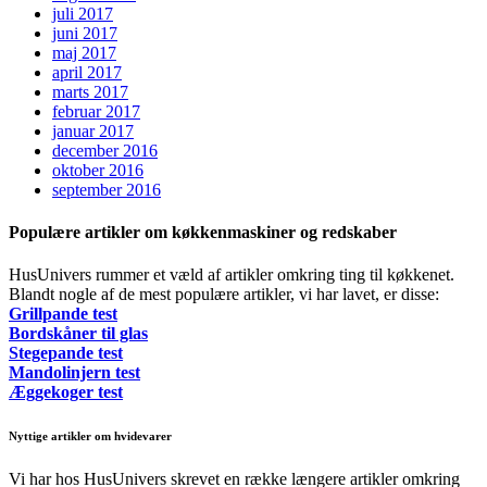
juli 2017
juni 2017
maj 2017
april 2017
marts 2017
februar 2017
januar 2017
december 2016
oktober 2016
september 2016
Populære artikler om køkkenmaskiner og redskaber
HusUnivers rummer et væld af artikler omkring ting til køkkenet.
Blandt nogle af de mest populære artikler, vi har lavet, er disse:
Grillpande test
Bordskåner til glas
Stegepande test
Mandolinjern test
Æggekoger test
Nyttige artikler om hvidevarer
Vi har hos HusUnivers skrevet en række længere artikler omkring