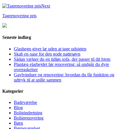
Next
Tagrenovering pris
Seneste indlæg
Glashegn giver læ uden at tage udsigten
Skab en oase for den gode nattesøvn
Sådan vælger du en tidløs sofa, der passer til dit hjem
Planlæg elarbejdet før renovering: så undgår du dyre
overraskelser
Gavlvinduer og renovering: hvordan du får funktion og
udtryk til at spille sammen
Kategorier
Badeværelse
Blog
Boligindretning
Boligrenovering
Børn
Børneværelset