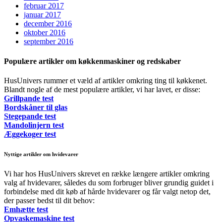
februar 2017
januar 2017
december 2016
oktober 2016
september 2016
Populære artikler om køkkenmaskiner og redskaber
HusUnivers rummer et væld af artikler omkring ting til køkkenet.
Blandt nogle af de mest populære artikler, vi har lavet, er disse:
Grillpande test
Bordskåner til glas
Stegepande test
Mandolinjern test
Æggekoger test
Nyttige artikler om hvidevarer
Vi har hos HusUnivers skrevet en række længere artikler omkring
valg af hvidevarer, således du som forbruger bliver grundig guidet i
forbindelse med dit køb af hårde hvidevarer og får valgt netop det,
der passer bedst til dit behov:
Emhætte test
Opvaskemaskine test